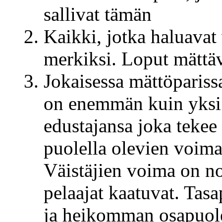
sallivat tämän
Kaikki, jotka haluavat 
merkiksi. Loput mättäv
Jokaisessa mättöpariss
on enemmän kuin yksi o
edustajansa joka tekee
puolella olevien voima
Väistäjien voima on n
pelaajat kaatuvat. Tasap
ja heikomman osapuole