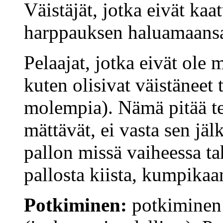
Väistäjät, jotka eivät kaa
harppauksen haluamaansa
Pelaajat, jotka eivät ole 
kuten olisivat väistäneet
molempia). Nämä pitää t
mättävät, ei vasta sen jä
pallon missä vaiheessa ta
pallosta kiista, kumpikaan
Potkiminen:
potkiminen p