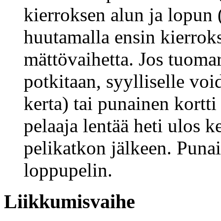
kierroksen alun ja lopun 
huutamalla ensin kierrok
mättövaihetta. Jos tuoma
potkitaan, syylliselle voi
kerta) tai punainen kortti 
pelaaja lentää heti ulos k
pelikatkon jälkeen. Punai
loppupelin.
Liikkumisvaihe