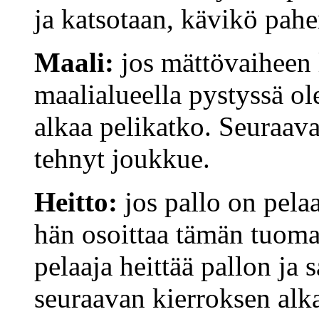
ja katsotaan, kävikö pah
Maali:
jos mättövaiheen 
maalialueella pystyssä ole
alkaa pelikatko. Seuraava
tehnyt joukkue.
Heitto:
jos pallo on pelaaj
hän osoittaa tämän tuoma
pelaaja heittää pallon ja 
seuraavan kierroksen alka