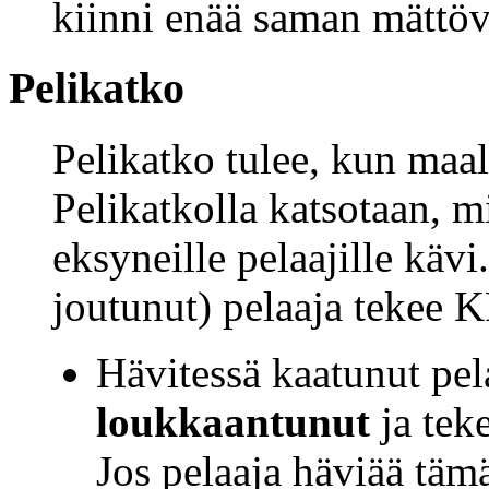
kiinni enää saman mättöv
Pelikatko
Pelikatko tulee, kun maal
Pelikatkolla katsotaan, m
eksyneille pelaajille kävi
joutunut) pelaaja tekee 
Hävitessä kaatunut pe
loukkaantunut
ja tek
Jos pelaaja häviää tä