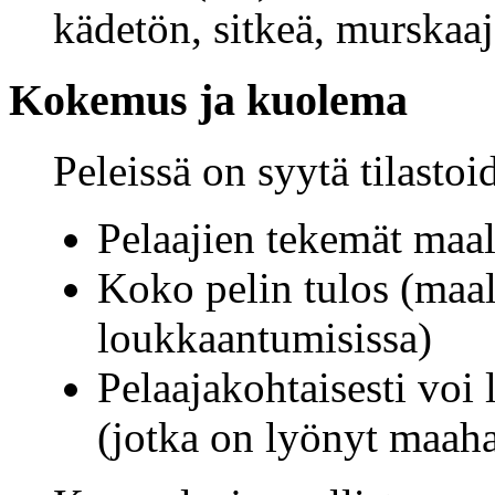
kädetön, sitkeä, murskaaja
Kokemus ja kuolema
Peleissä on syytä tilastoi
Pelaajien tekemät maali
Koko pelin tulos (maal
loukkaantumisissa)
Pelaajakohtaisesti voi 
(jotka on lyönyt maaha