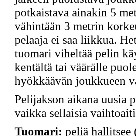
potkaistava ainakin 5 metr
vähintään 3 metrin korke
pelaaja ei saa liikkua. H
tuomari viheltää pelin kä
kentältä tai väärälle puol
hyökkäävän joukkueen val
Pelijakson aikana uusia pe
vaikka sellaisia vaihtoaiti
Tuomari:
peliä hallitsee