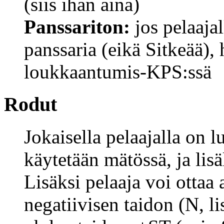
(siis ihan aina)
Panssariton:
jos pelaaja
panssaria (eikä Sitkeää), 
loukkaantumis-KPS:ssä
Rodut
Jokaisella pelaajalla on 
käytetään mätössä, ja lisä
Lisäksi pelaaja voi ottaa 
negatiivisen taidon (N, li