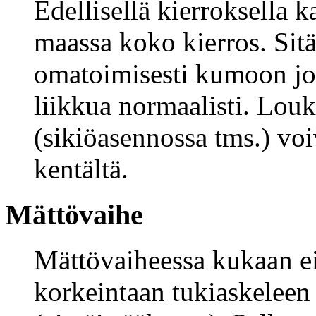
Edellisellä kierroksella 
maassa koko kierros. Sit
omatoimisesti kumoon jou
liikkua normaalisti. Louk
(sikiöasennossa tms.) vo
kentältä.
Mättövaihe
Mättövaiheessa kukaan ei 
korkeintaan tukiaskeleen 