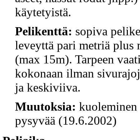
käytetyistä.
Pelikenttä:
sopiva pelike
leveyttä pari metriä plus
(max 15m). Tarpeen vaatie
kokonaan ilman sivurajoj
ja keskiviiva.
Muutoksia:
kuoleminen 
pysyvää (19.6.2002)