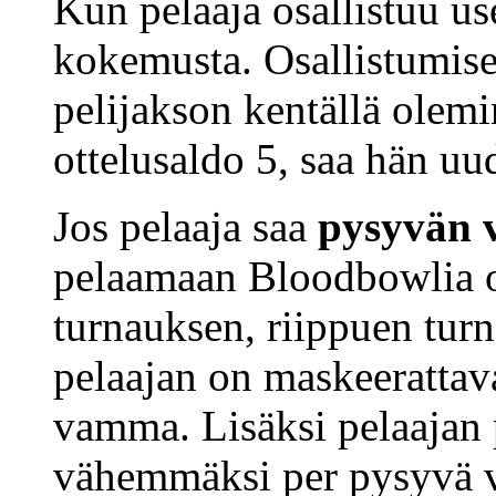
Kun pelaaja osallistuu us
kokemusta. Osallistumise
pelijakson kentällä olemi
ottelusaldo 5, saa hän uu
Jos pelaaja saa
pysyvän
pelaamaan Bloodbowlia ot
turnauksen, riippuen turn
pelaajan on maskeerattava
vamma. Lisäksi pelaajan p
vähemmäksi per pysyvä 