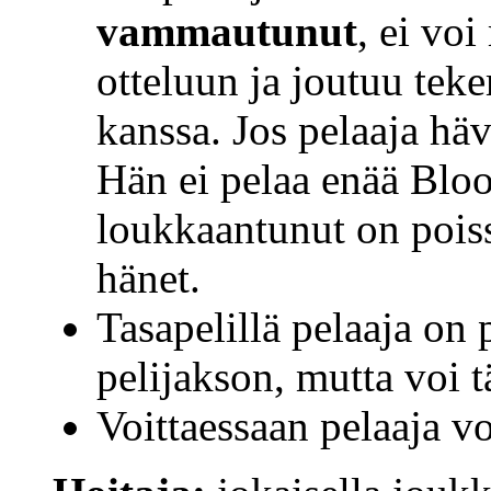
vammautunut
, ei vo
otteluun ja joutuu te
kanssa. Jos pelaaja hä
Hän ei pelaa enää Blo
loukkaantunut on poiss
hänet.
Tasapelillä pelaaja on 
pelijakson, mutta voi t
Voittaessaan pelaaja voi